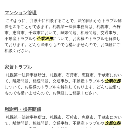
マンション管理
このように、弁護士に相談することで、法的側面からトラブル解
決を図ることができます。札幌第一法律事務所は、札幌市、石狩
市、恵庭市、千歳市において、離婚問題、相続問題、交通事故、
不動産トラブルや
企業法務
について、お客様のトラブルを解決し
ております。どんな些細なものでも構いませんので、お気軽にご
相談ください。
家賃トラブル
札幌第一法律事務所は、札幌市、石狩市、恵庭市、千歳市におい
て、離婚問題、相続問題、交通事故、不動産トラブルや
企業法務
について、お客様のトラブルを解決しております。どんな些細な
ものでも構いませんので、お気軽にご相談ください。
慰謝料・損害賠償
札幌第一法律事務所は、札幌市、石狩市、恵庭市、千歳市におい
て、離婚問題、相続問題、交通事故、不動産トラブルや
企業法務