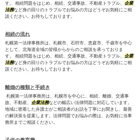
す。 相続問題をはじめ、相続、交通事故、不動産トラブル、
企業
法務
など身の回りのトラブルでお悩みの方はどうぞお気軽にご相
談ください。お待ちしております。
相続の流れ
札幌第一法律事務所は、札幌市、石狩市、恵庭市、千歳市を中心
として、北海道全域の皆様からからのご相談を承っておりま
す。 相続問題をはじめ、相続、交通事故、不動産トラブル、
企業
法務
など身の回りのトラブルでお悩みの方はどうぞお気軽にご相
談ください。お待ちしております。
離婚の種類と手続き
札幌第一法律事務所は、札幌市を中心に、相続、離婚、交通事
故、不動産、
企業法務
などの幅広い法律問題に対応しています。
地域に密着した弁護士がご相談者のお話を丁寧にお聞きし、最善
の解決策を提案します。法律問題でお悩みの際は、お気軽に当事
務所までご相談ください。