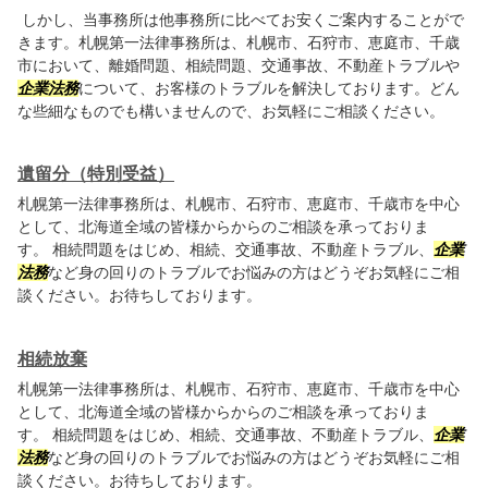
しかし、当事務所は他事務所に比べてお安くご案内することがで
きます。札幌第一法律事務所は、札幌市、石狩市、恵庭市、千歳
市において、離婚問題、相続問題、交通事故、不動産トラブルや
企業法務
について、お客様のトラブルを解決しております。どん
な些細なものでも構いませんので、お気軽にご相談ください。
遺留分（特別受益）
札幌第一法律事務所は、札幌市、石狩市、恵庭市、千歳市を中心
として、北海道全域の皆様からからのご相談を承っておりま
す。 相続問題をはじめ、相続、交通事故、不動産トラブル、
企業
法務
など身の回りのトラブルでお悩みの方はどうぞお気軽にご相
談ください。お待ちしております。
相続放棄
札幌第一法律事務所は、札幌市、石狩市、恵庭市、千歳市を中心
として、北海道全域の皆様からからのご相談を承っておりま
す。 相続問題をはじめ、相続、交通事故、不動産トラブル、
企業
法務
など身の回りのトラブルでお悩みの方はどうぞお気軽にご相
談ください。お待ちしております。