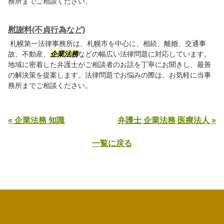
務所までご相談ください。
慰謝料(不貞行為など)
札幌第一法律事務所は、札幌市を中心に、相続、離婚、交通事
故、不動産、
企業法務
などの幅広い法律問題に対応しています。
地域に密着した弁護士がご相談者のお話を丁寧にお聞きし、最善
の解決策を提案します。法律問題でお悩みの際は、お気軽に当事
務所までご相談ください。
« 企業法務 知識
弁護士 企業法務 医療法人 »
一覧に戻る