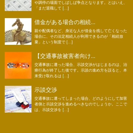
や調停の場面でしばしば争点となります。とはいえ、
「まだ退職して […]
借金がある場合の相続...
親や配偶者など、身近な人が借金を残して亡くなった
場合に、その法定相続人が利用できるのが「相続放
棄」という制度で […]
【交通事故被害者向け...
交通事故に遭った場合、示談交渉がはじまるのは、治
療行為が終了した後です。示談の進め方を誤ると、本
来受け取れるは […]
示談交渉
交通事故に遭ってしまった場合、どのようにして加害
者側と示談交渉を進めるべきなのでしょうか。ここで
は、示談交渉を […]