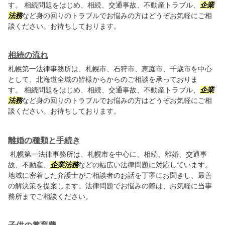
す。 相続問題をはじめ、相続、交通事故、不動産トラブル、
企業
法務
など身の回りのトラブルでお悩みの方はどうぞお気軽にご相
談ください。お待ちしております。
相続の流れ
札幌第一法律事務所は、札幌市、石狩市、恵庭市、千歳市を中心
として、北海道全域の皆様からからのご相談を承っておりま
す。 相続問題をはじめ、相続、交通事故、不動産トラブル、
企業
法務
など身の回りのトラブルでお悩みの方はどうぞお気軽にご相
談ください。お待ちしております。
離婚の種類と手続き
札幌第一法律事務所は、札幌市を中心に、相続、離婚、交通事
故、不動産、
企業法務
などの幅広い法律問題に対応しています。
地域に密着した弁護士がご相談者のお話を丁寧にお聞きし、最善
の解決策を提案します。法律問題でお悩みの際は、お気軽に当事
務所までご相談ください。