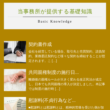
当事務所が提供する基礎知識
Basic Knowledge
契約書作成
会社を経営している場合、取引先と売買契約、請負契
約、業務委託契約など様々な契約を締結することが想
定されます。こ […]
共同親権制度の施行日...
離婚後の親権ルールが大きく変わる改正民法が成立
し、日本でも共同親権の導入が決定しました。本記事
では制度の施行時 […]
慰謝料(不貞行為など...
■慰謝料とは慰謝料とは、精神的苦痛を受けた側が加