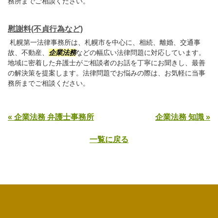
務所までご相談ください。
慰謝料(不貞行為など)
札幌第一法律事務所は、札幌市を中心に、相続、離婚、交通事
故、不動産、
企業法務
などの幅広い法律問題に対応しています。
地域に密着した弁護士がご相談者のお話を丁寧にお聞きし、最善
の解決策を提案します。法律問題でお悩みの際は、お気軽に当事
務所までご相談ください。
« 企業法務 弁護士事務所
企業法務 知識 »
一覧に戻る