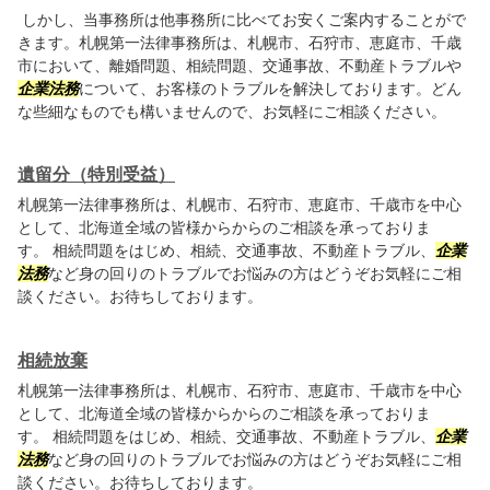
しかし、当事務所は他事務所に比べてお安くご案内することがで
きます。札幌第一法律事務所は、札幌市、石狩市、恵庭市、千歳
市において、離婚問題、相続問題、交通事故、不動産トラブルや
企業法務
について、お客様のトラブルを解決しております。どん
な些細なものでも構いませんので、お気軽にご相談ください。
遺留分（特別受益）
札幌第一法律事務所は、札幌市、石狩市、恵庭市、千歳市を中心
として、北海道全域の皆様からからのご相談を承っておりま
す。 相続問題をはじめ、相続、交通事故、不動産トラブル、
企業
法務
など身の回りのトラブルでお悩みの方はどうぞお気軽にご相
談ください。お待ちしております。
相続放棄
札幌第一法律事務所は、札幌市、石狩市、恵庭市、千歳市を中心
として、北海道全域の皆様からからのご相談を承っておりま
す。 相続問題をはじめ、相続、交通事故、不動産トラブル、
企業
法務
など身の回りのトラブルでお悩みの方はどうぞお気軽にご相
談ください。お待ちしております。