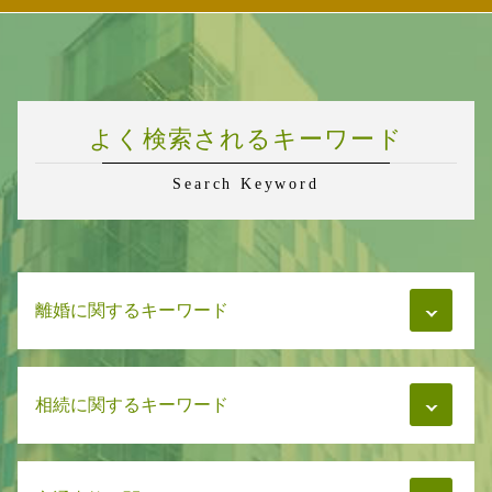
よく検索されるキーワード
Search Keyword
離婚に関するキーワード
財産分与 離婚後 請求
相続に関するキーワード
慰謝料 強制執行
養育費 強制執行
養育費 相場
相続 放棄 手続き
養育費 いつまで