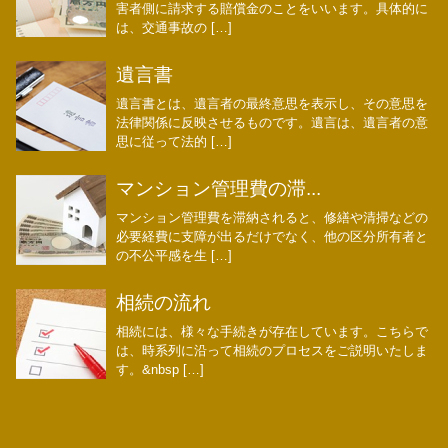
害者側に請求する賠償金のことをいいます。具体的に
は、交通事故の […]
遺言書
遺言書とは、遺言者の最終意思を表示し、その意思を
法律関係に反映させるものです。遺言は、遺言者の意
思に従って法的 […]
マンション管理費の滞...
マンション管理費を滞納されると、修繕や清掃などの
必要経費に支障が出るだけでなく、他の区分所有者と
の不公平感を生 […]
相続の流れ
相続には、様々な手続きが存在しています。こちらで
は、時系列に沿って相続のプロセスをご説明いたしま
す。&nbsp […]