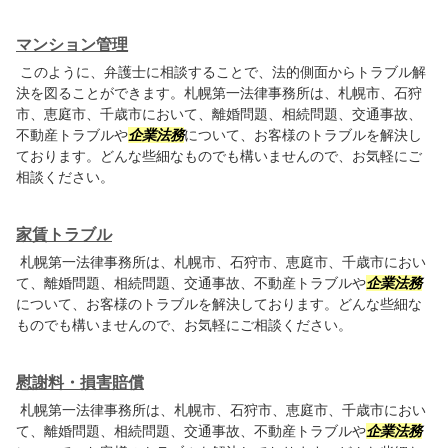
マンション管理
このように、弁護士に相談することで、法的側面からトラブル解
決を図ることができます。札幌第一法律事務所は、札幌市、石狩
市、恵庭市、千歳市において、離婚問題、相続問題、交通事故、
不動産トラブルや
企業法務
について、お客様のトラブルを解決し
ております。どんな些細なものでも構いませんので、お気軽にご
相談ください。
家賃トラブル
札幌第一法律事務所は、札幌市、石狩市、恵庭市、千歳市におい
て、離婚問題、相続問題、交通事故、不動産トラブルや
企業法務
について、お客様のトラブルを解決しております。どんな些細な
ものでも構いませんので、お気軽にご相談ください。
慰謝料・損害賠償
札幌第一法律事務所は、札幌市、石狩市、恵庭市、千歳市におい
て、離婚問題、相続問題、交通事故、不動産トラブルや
企業法務