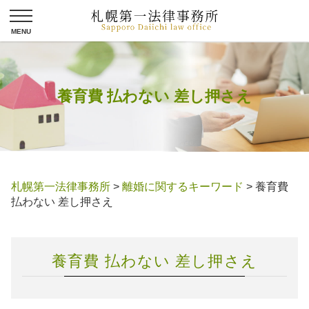
養育費 払わない 差し押さえ
札幌第一法律事務所
>
離婚に関するキーワード
>
養育費
払わない 差し押さえ
養育費 払わない 差し押さえ