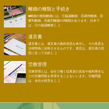
離婚の種類と手続き
■離婚の種類離婚には、①協議離婚、②調停離婚、③
審判離婚、④裁判離婚の4種類があります。日本で
は、①の協議離婚 […]
遺言書
遺言書とは、遺言者の最終意思を表示し、その意思を
法律関係に反映させるものです。遺言は、遺言者の意
思に従って法的 […]
労務管理
労務管理とは、会社で働く従業員の賃金や福利厚生な
どの労働問題を管理することをいいます。労働問題
は、会社が経営を […]