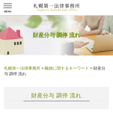
財産分与 調停 流れ
札幌第一法律事務所
>
離婚に関するキーワード
>
財産分
与 調停 流れ
財産分与 調停 流れ