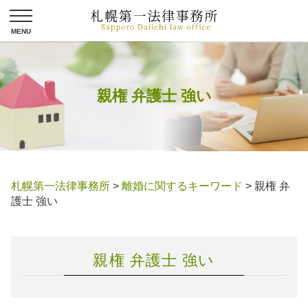
親権 弁護士 強い
札幌第一法律事務所
>
離婚に関するキーワード
>
親権 弁
護士 強い
親権 弁護士 強い