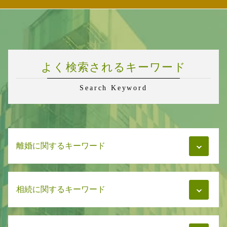
よく検索されるキーワード
Search Keyword
離婚に関するキーワード
財産分与 家
相続に関するキーワード
財産分与 離婚後 不動産
慰謝料 期限
親権と監護権の違い
相続 相談先
慰謝料 浮気相手だけ