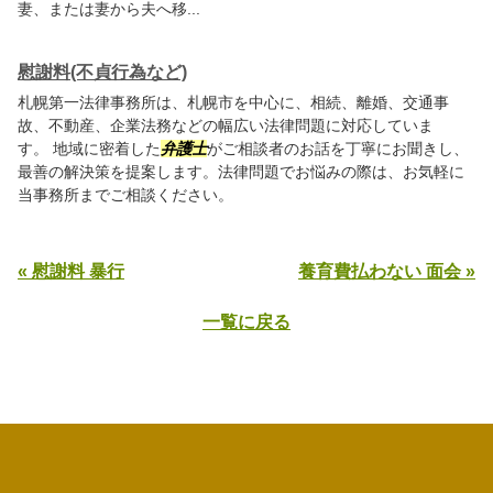
妻、または妻から夫へ移...
慰謝料(不貞行為など)
札幌第一法律事務所は、札幌市を中心に、相続、離婚、交通事
故、不動産、企業法務などの幅広い法律問題に対応していま
す。 地域に密着した
弁護士
がご相談者のお話を丁寧にお聞きし、
最善の解決策を提案します。法律問題でお悩みの際は、お気軽に
当事務所までご相談ください。
« 慰謝料 暴行
養育費払わない 面会 »
一覧に戻る