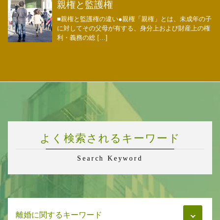
親権と監護権
■親権と監護権の違い●親権「親権」とは、未成年の子
に対してその父母が有する、身分上および財産上の権
利・義務の総 […]
よく検索されるキーワード
Search Keyword
離婚に関するキーワード