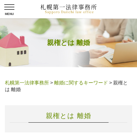
親権とは 離婚
札幌第一法律事務所
>
離婚に関するキーワード
>
親権と
は 離婚
親権とは 離婚