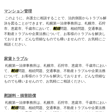
マンション管理
このように、弁護士に相談することで、法的側面からトラブル解
決を図ることができます。札幌第一法律事務所は、札幌市、石狩
市、恵庭市、千歳市において、
離婚
問題、相続問題、交通事故、
不動産トラブルや企業法務について、お客様のトラブルを解決し
ております。どんな些細なものでも構いませんので、お気軽にご
相談ください。
家賃トラブル
札幌第一法律事務所は、札幌市、石狩市、恵庭市、千歳市におい
て、
離婚
問題、相続問題、交通事故、不動産トラブルや企業法務
について、お客様のトラブルを解決しております。どんな些細な
ものでも構いませんので、お気軽にご相談ください。
慰謝料・損害賠償
札幌第一法律事務所は、札幌市、石狩市、恵庭市、千歳市におい
て、
離婚
問題、相続問題、交通事故、不動産トラブルや企業法務