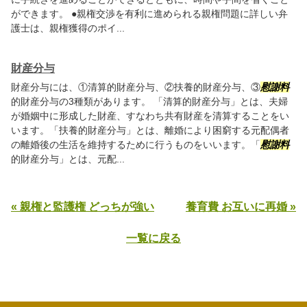
ができます。 ●親権交渉を有利に進められる親権問題に詳しい弁
護士は、親権獲得のポイ...
財産分与
財産分与には、①清算的財産分与、②扶養的財産分与、③
慰謝料
的財産分与の3種類があります。 「清算的財産分与」とは、夫婦
が婚姻中に形成した財産、すなわち共有財産を清算することをい
います。「扶養的財産分与」とは、離婚により困窮する元配偶者
の離婚後の生活を維持するために行うものをいいます。「
慰謝料
的財産分与」とは、元配...
« 親権と監護権 どっちが強い
養育費 お互いに再婚 »
一覧に戻る