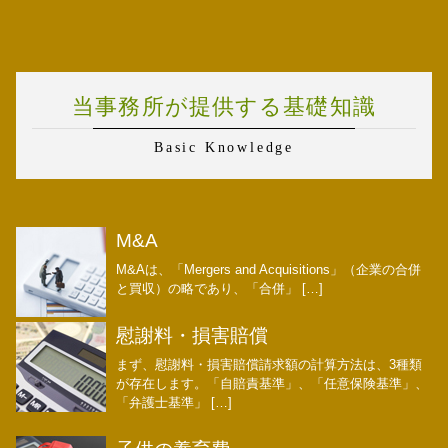
当事務所が提供する基礎知識
Basic Knowledge
M&A
M&Aは、「Mergers and Acquisitions」（企業の合併
と買収）の略であり、「合併」 […]
慰謝料・損害賠償
まず、慰謝料・損害賠償請求額の計算方法は、3種類
が存在します。「自賠責基準」、「任意保険基準」、
「弁護士基準」 […]