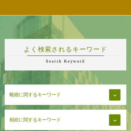
よく検索されるキーワード
Search Keyword
離婚に関するキーワード
親権 父親
相続に関するキーワード
財産分与 離婚
慰謝料 調停