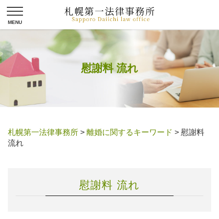
慰謝料 流れ
札幌第一法律事務所
>
離婚に関するキーワード
>
慰謝料
流れ
慰謝料 流れ