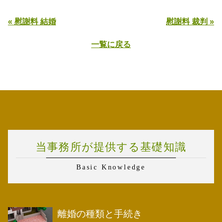
« 慰謝料 結婚
慰謝料 裁判 »
一覧に戻る
当事務所が提供する基礎知識
Basic Knowledge
離婚の種類と手続き