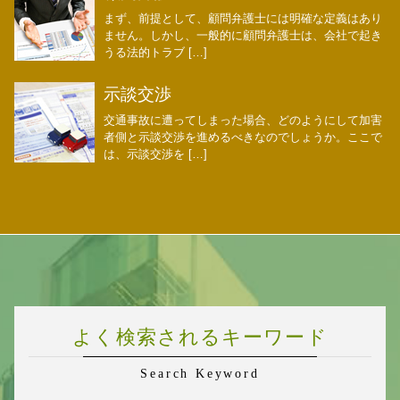
まず、前提として、顧問弁護士には明確な定義はあり
ません。しかし、一般的に顧問弁護士は、会社で起き
うる法的トラブ […]
示談交渉
交通事故に遭ってしまった場合、どのようにして加害
者側と示談交渉を進めるべきなのでしょうか。ここで
は、示談交渉を […]
よく検索されるキーワード
Search Keyword