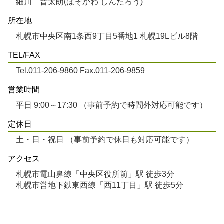
細川 晋太朗(ほそかわ しんたろう)
所在地
札幌市中央区南1条西9丁目5番地1 札幌19Lビル8階
TEL/FAX
Tel.011-206-9860 Fax.011-206-9859
営業時間
平日 9:00～17:30 （事前予約で時間外対応可能です）
定休日
土・日・祝日 （事前予約で休日も対応可能です）
アクセス
札幌市電山鼻線「中央区役所前」駅 徒歩3分
札幌市営地下鉄東西線「西11丁目」駅 徒歩5分