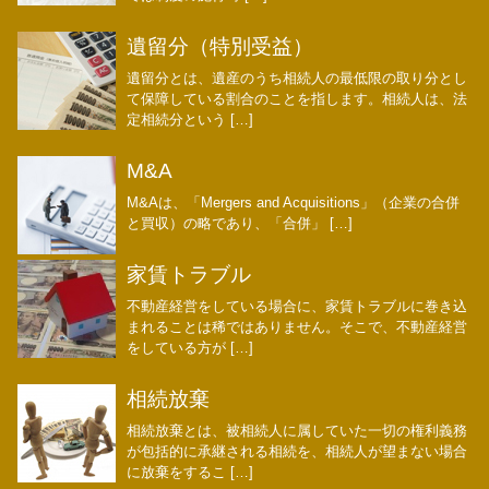
遺留分（特別受益）
遺留分とは、遺産のうち相続人の最低限の取り分とし
て保障している割合のことを指します。相続人は、法
定相続分という […]
M&A
M&Aは、「Mergers and Acquisitions」（企業の合併
と買収）の略であり、「合併」 […]
家賃トラブル
不動産経営をしている場合に、家賃トラブルに巻き込
まれることは稀ではありません。そこで、不動産経営
をしている方が […]
相続放棄
相続放棄とは、被相続人に属していた一切の権利義務
が包括的に承継される相続を、相続人が望まない場合
に放棄をするこ […]