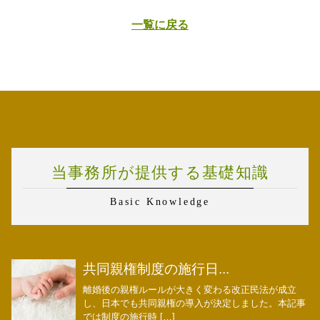
一覧に戻る
当事務所が提供する基礎知識
Basic Knowledge
共同親権制度の施行日...
離婚後の親権ルールが大きく変わる改正民法が成立
し、日本でも共同親権の導入が決定しました。本記事
では制度の施行時 […]