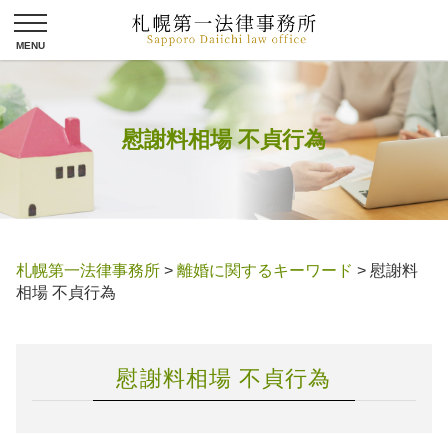
慰謝料相場 不貞行為
札幌第一法律事務所
>
離婚に関するキーワード
>
慰謝料
相場 不貞行為
慰謝料相場 不貞行為