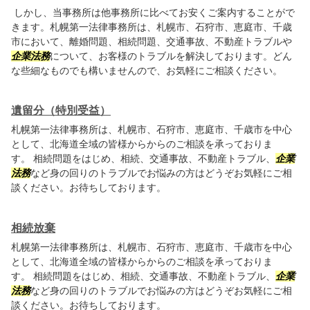
しかし、当事務所は他事務所に比べてお安くご案内することがで
きます。札幌第一法律事務所は、札幌市、石狩市、恵庭市、千歳
市において、離婚問題、相続問題、交通事故、不動産トラブルや
企業法務
について、お客様のトラブルを解決しております。どん
な些細なものでも構いませんので、お気軽にご相談ください。
遺留分（特別受益）
札幌第一法律事務所は、札幌市、石狩市、恵庭市、千歳市を中心
として、北海道全域の皆様からからのご相談を承っておりま
す。 相続問題をはじめ、相続、交通事故、不動産トラブル、
企業
法務
など身の回りのトラブルでお悩みの方はどうぞお気軽にご相
談ください。お待ちしております。
相続放棄
札幌第一法律事務所は、札幌市、石狩市、恵庭市、千歳市を中心
として、北海道全域の皆様からからのご相談を承っておりま
す。 相続問題をはじめ、相続、交通事故、不動産トラブル、
企業
法務
など身の回りのトラブルでお悩みの方はどうぞお気軽にご相
談ください。お待ちしております。