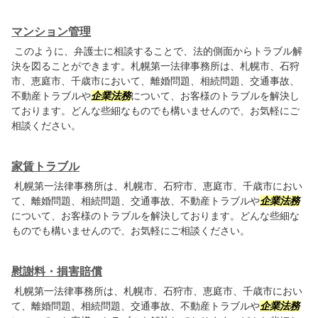
マンション管理
このように、弁護士に相談することで、法的側面からトラブル解
決を図ることができます。札幌第一法律事務所は、札幌市、石狩
市、恵庭市、千歳市において、離婚問題、相続問題、交通事故、
不動産トラブルや
企業法務
について、お客様のトラブルを解決し
ております。どんな些細なものでも構いませんので、お気軽にご
相談ください。
家賃トラブル
札幌第一法律事務所は、札幌市、石狩市、恵庭市、千歳市におい
て、離婚問題、相続問題、交通事故、不動産トラブルや
企業法務
について、お客様のトラブルを解決しております。どんな些細な
ものでも構いませんので、お気軽にご相談ください。
慰謝料・損害賠償
札幌第一法律事務所は、札幌市、石狩市、恵庭市、千歳市におい
て、離婚問題、相続問題、交通事故、不動産トラブルや
企業法務