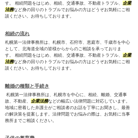
す。 相続問題をはじめ、相続、交通事故、不動産トラブル、
企業
法務
など身の回りのトラブルでお悩みの方はどうぞお気軽にご相
談ください。お待ちしております。
相続の流れ
札幌第一法律事務所は、札幌市、石狩市、恵庭市、千歳市を中心
として、北海道全域の皆様からからのご相談を承っておりま
す。 相続問題をはじめ、相続、交通事故、不動産トラブル、
企業
法務
など身の回りのトラブルでお悩みの方はどうぞお気軽にご相
談ください。お待ちしております。
離婚の種類と手続き
札幌第一法律事務所は、札幌市を中心に、相続、離婚、交通事
故、不動産、
企業法務
などの幅広い法律問題に対応しています。
地域に密着した弁護士がご相談者のお話を丁寧にお聞きし、最善
の解決策を提案します。法律問題でお悩みの際は、お気軽に当事
務所までご相談ください。