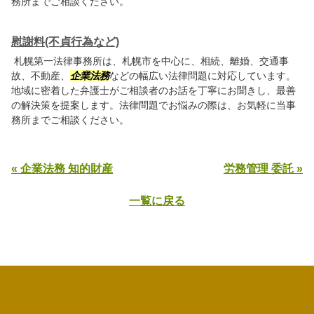
務所までご相談ください。
慰謝料(不貞行為など)
札幌第一法律事務所は、札幌市を中心に、相続、離婚、交通事
故、不動産、
企業法務
などの幅広い法律問題に対応しています。
地域に密着した弁護士がご相談者のお話を丁寧にお聞きし、最善
の解決策を提案します。法律問題でお悩みの際は、お気軽に当事
務所までご相談ください。
« 企業法務 知的財産
労務管理 委託 »
一覧に戻る