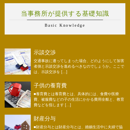
当事務所が提供する基礎知識
Basic Knowledge
示談交渉
交通事故に遭ってしまった場合、どのようにして加害
者側と示談交渉を進めるべきなのでしょうか。ここで
は、示談交渉を […]
子供の養育費
■養育費とは養育費とは、具体的には、食費や医療
費、被服費などの子の生活にかかる費用全般と、教育
費などを指します […]
財産分与
■財産分与とは財産分与とは、婚姻生活中に夫婦で協