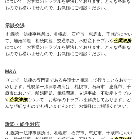
について、お客様のトラブルを解決しております。どんな些細な
ものでも構いませんので、お気軽にご相談ください。
示談交渉
札幌第一法律事務所は、札幌市、石狩市、恵庭市、千歳市におい
て、離婚問題、相続問題、交通事故、不動産トラブルや
企業法務
について、お客様のトラブルを解決しております。どんな些細な
ものでも構いませんので、お気軽にご相談ください。
M&A
そこで、法律の専門家である弁護士と相談して行うことをおすす
めします。札幌第一法律事務所は、札幌市、石狩市、恵庭市、千
歳市において、離婚問題、相続問題、交通事故、不動産トラブル
や
企業法務
について、お客様のトラブルを解決しております。ど
んな些細なものでも構いませんので、お気軽にご相談ください。
訴訟・紛争対応
札幌第一法律事務所は、札幌市、石狩市、恵庭市、千歳市におい